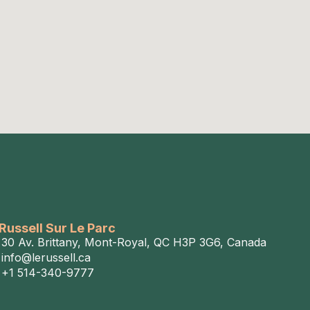
Russell Sur Le Parc
30 Av. Brittany, Mont-Royal, QC H3P 3G6, Canada
info@lerussell.ca
+1 514-340-9777