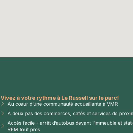
Vivez à votre rythme à Le Russell sur le parc!
Au cœur d’une communauté accueillante à VMR
À deux pas des commerces, cafés et services de proxim
Accès facile - arrêt d’autobus devant l’immeuble et stat
REM tout près