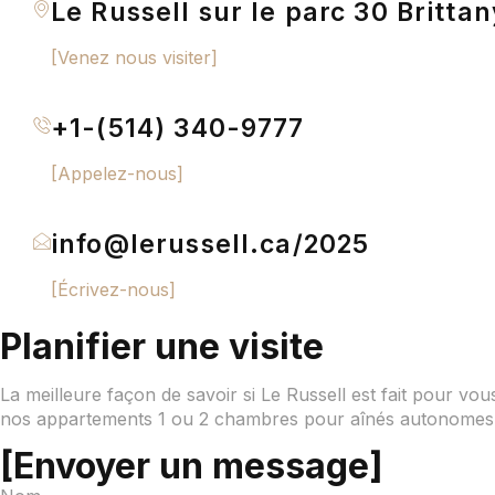
Le Russell sur le parc 30 Brit
[Venez nous visiter]
+1-(514) 340-9777
[Appelez-nous]
info@lerussell.ca/2025
[Écrivez-nous]
Planifier une visite
La meilleure façon de savoir si Le Russell est fait pour v
nos appartements 1 ou 2 chambres pour aînés autonomes
[Envoyer un message]